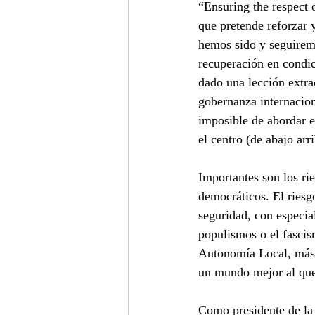
“Ensuring the respect o
que pretende reforzar 
hemos sido y seguiremo
recuperación en condic
dado una lección extrao
gobernanza internacio
imposible de abordar e
el centro (de abajo arri
Importantes son los ri
democráticos. El riesgo
seguridad, con especial
populismos o el fascis
Autonomía Local, más n
un mundo mejor al que
Como presidente de la 