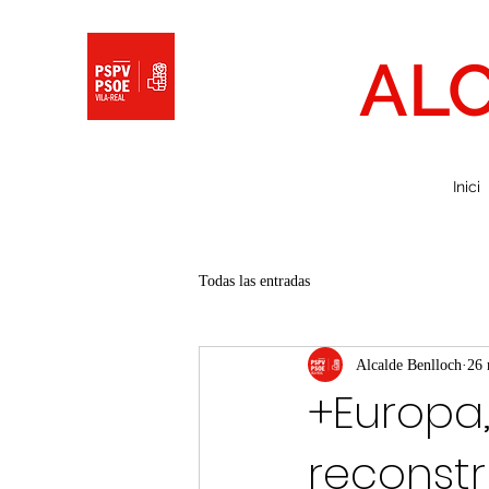
AL
Inici
Todas las entradas
Alcalde Benlloch
26 
+Europa,
reconst