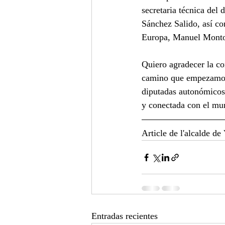
secretaria técnica del
Sánchez Salido, así c
Europa, Manuel Monto
Quiero agradecer la co
camino que empezamos a
diputadas autonómicos
y conectada con el mu
Article de l'alcalde d
Entradas recientes