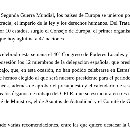
a Segunda Guerra Mundial, los países de Europa se unieron po
racia, el imperio de la ley y los derechos humanos. Del Trat
or 10 estados, surgió el Consejo de Europa, el primer organi
ue hoy aglutina a 47 naciones. 
celebrado esta semana el 40º Congreso de Poderes Locales y 
osesión los 12 miembros de la delegación española, que pres
abajo, que, en esta ocasión, no han podido celebrarse en Estra
e hemos elegido al que será nuestro presidente para el period
eek, además de aprobar el presupuesto y el calendario de se
s los órganos de trabajo del CPLR, que se estructura en tres c
é de Ministros, el de Asuntos de Actualidad y el Comité de G
o varias recomendaciones, entre las que quiero destacar la