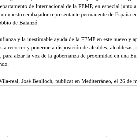
 departamento de Internacional de la FEMP, en especial junto 
omo nuestro embajador representante permanente de España en
bbio de Balanzó. 
nfianza y la inestimable ayuda de la FEMP en este nuevo y a
 recorrer y ponerme a disposición de alcaldes, alcaldesas, 
, para alzar la voz de la gobernanza de proximidad en una E
ndo. 
e Vila-real, José Benlloch, publicat en Mediterráneo, el 26 de