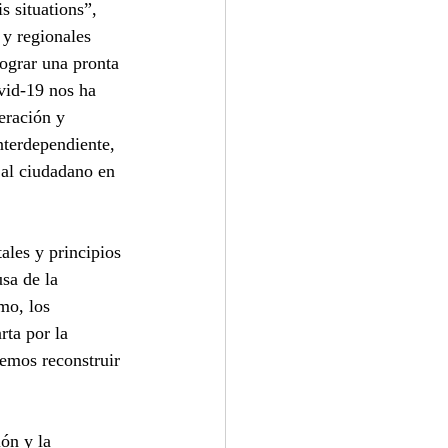
s situations”, 
 y regionales 
ograr una pronta 
vid-19 nos ha 
eración y 
terdependiente, 
 al ciudadano en 
ales y principios 
sa de la 
mo, los 
ta por la 
emos reconstruir 
ón y la 