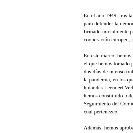
En el año 1949, tras l
para defender la democ
firmado inicialmente p
cooperación europeo, q
En este marco, hemos 
el que hemos tomado p
dos días de intenso tr
la pandemia, en los qu
holandés Leendert Verb
hemos constituido todo
Seguimiento del Comit
cual pertenezco. 
Además, hemos aprobad