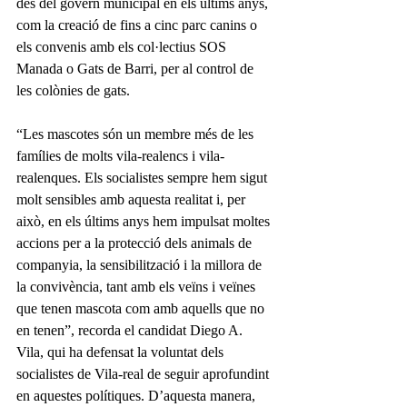
des del govern municipal en els últims anys, 
com la creació de fins a cinc parc canins o 
els convenis amb els col·lectius SOS 
Manada o Gats de Barri, per al control de 
les colònies de gats. 
“Les mascotes són un membre més de les 
famílies de molts vila-realencs i vila-
realenques. Els socialistes sempre hem sigut 
molt sensibles amb aquesta realitat i, per 
això, en els últims anys hem impulsat moltes 
accions per a la protecció dels animals de 
companyia, la sensibilització i la millora de 
la convivència, tant amb els veïns i veïnes 
que tenen mascota com amb aquells que no 
en tenen”, recorda el candidat Diego A. 
Vila, qui ha defensat la voluntat dels 
socialistes de Vila-real de seguir aprofundint 
en aquestes polítiques. D’aquesta manera, 