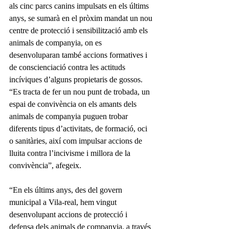
als cinc parcs canins impulsats en els últims 
anys, se sumarà en el pròxim mandat un nou 
centre de protecció i sensibilització amb els 
animals de companyia, on es 
desenvoluparan també accions formatives i 
de conscienciació contra les actituds 
incíviques d’alguns propietaris de gossos. 
“Es tracta de fer un nou punt de trobada, un 
espai de convivència on els amants dels 
animals de companyia puguen trobar 
diferents tipus d’activitats, de formació, oci 
o sanitàries, així com impulsar accions de 
lluita contra l’incivisme i millora de la 
convivència”, afegeix.
“En els últims anys, des del govern 
municipal a Vila-real, hem vingut 
desenvolupant accions de protecció i 
defensa dels animals de companyia, a través 