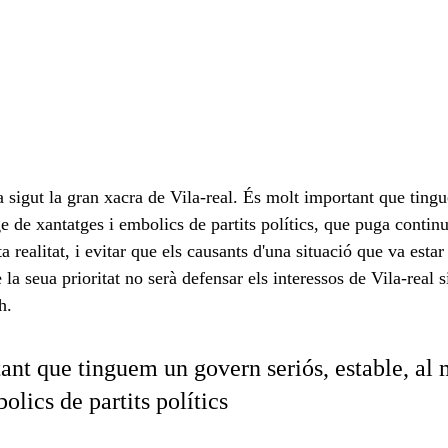
 sigut la gran xacra de Vila-real. És molt important que tin
ge de xantatges i embolics de partits polítics, que puga continu
 realitat, i evitar que els causants d'una situació que va estar 
 la seua prioritat no serà defensar els interessos de Vila-real s
h. 
ant que tinguem un govern seriós, estable, al 
olics de partits polítics