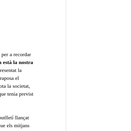
per a recordar 
està la nostra 
resentat la 
raposa el 
ta la societat, 
ue tenia previst 
tlletí llançat 
que els mitjans 