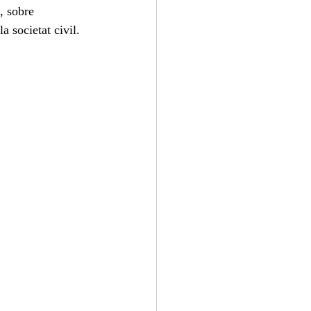
, sobre 
a societat civil. 