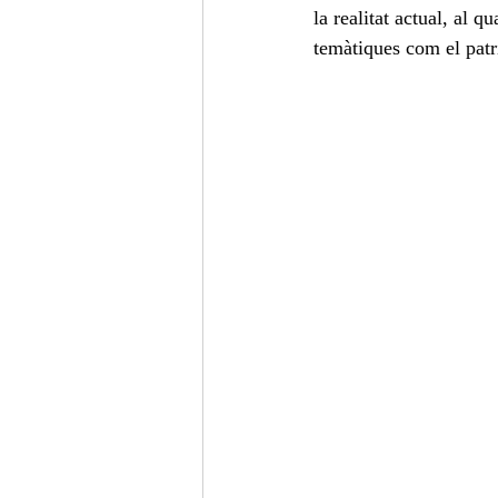
la realitat actual, al 
temàtiques com el patri