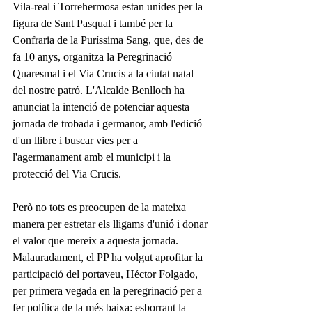
Vila-real i Torrehermosa estan unides per la 
figura de Sant Pasqual i també per la 
Confraria de la Puríssima Sang, que, des de 
fa 10 anys, organitza la Peregrinació 
Quaresmal i el Via Crucis a la ciutat natal 
del nostre patró. L'Alcalde Benlloch ha 
anunciat la intenció de potenciar aquesta 
jornada de trobada i germanor, amb l'edició 
d'un llibre i buscar vies per a 
l'agermanament amb el municipi i la 
protecció del Via Crucis. 
Però no tots es preocupen de la mateixa 
manera per estretar els lligams d'unió i donar 
el valor que mereix a aquesta jornada. 
Malauradament, el PP ha volgut aprofitar la 
participació del portaveu, Héctor Folgado, 
per primera vegada en la peregrinació per a 
fer política de la més baixa: esborrant la 