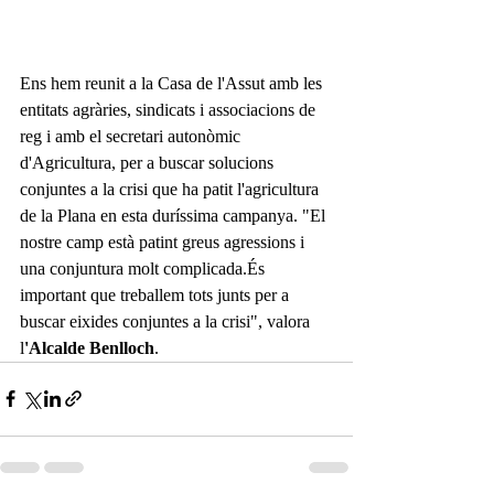
Ens hem reunit a la Casa de l'Assut amb les 
entitats agràries, sindicats i associacions de 
reg i amb el secretari autonòmic 
d'Agricultura, per a buscar solucions 
conjuntes a la crisi que ha patit l'agricultura 
de la Plana en esta duríssima campanya. "El 
nostre camp està patint greus agressions i 
una conjuntura molt complicada.És 
important que treballem tots junts per a 
buscar eixides conjuntes a la crisi", valora 
l
'Alcalde Benlloch
.